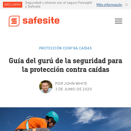
Seguridad y ahorrar con el seguro Foresight
Más información
EXCLUSIVO
y Safesite
Características
PROTECCIÓN CONTRA CAÍDAS
Plantillas
Guía del gurú de la seguridad para
la protección contra caídas
Industrias
Recursos
POR JOHN WHITE
3 DE JUNIO DE 2020
Seguro