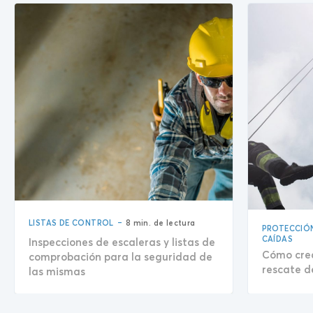
-
LISTAS DE CONTROL
8 min. de lectura
PROTECCIÓ
CAÍDAS
Inspecciones de escaleras y listas de
Cómo crea
comprobación para la seguridad de
rescate d
las mismas