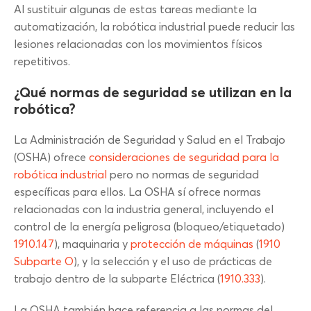
Al sustituir algunas de estas tareas mediante la
automatización, la robótica industrial puede reducir las
lesiones relacionadas con los movimientos físicos
repetitivos.
¿Qué normas de seguridad se utilizan en la
robótica?
La Administración de Seguridad y Salud en el Trabajo
(OSHA) ofrece
consideraciones de seguridad para la
robótica industrial
pero no normas de seguridad
específicas para ellos. La OSHA sí ofrece normas
relacionadas con la industria general, incluyendo el
control de la energía peligrosa (bloqueo/etiquetado)
1910.147
), maquinaria y
protección de máquinas
(
1910
Subparte O
), y la selección y el uso de prácticas de
trabajo dentro de la subparte Eléctrica (
1910.333
).
La OSHA también hace referencia a las normas del