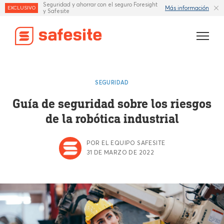
Seguridad y ahorrar con el seguro Foresight
Más información
EXCLUSIVO
y Safesite
Características
SEGURIDAD
Plantillas
Guía de seguridad sobre los riesgos
de la robótica industrial
Industrias
Recursos
POR EL EQUIPO SAFESITE
31 DE MARZO DE 2022
Seguro