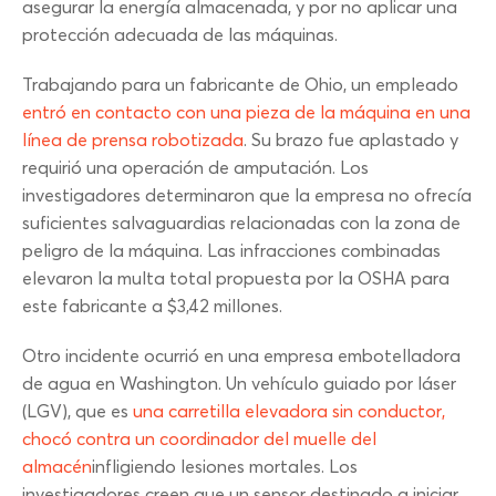
asegurar la energía almacenada, y por no aplicar una
protección adecuada de las máquinas.
Trabajando para un fabricante de Ohio, un empleado
entró en contacto con una pieza de la máquina en una
línea de prensa robotizada
. Su brazo fue aplastado y
requirió una operación de amputación. Los
investigadores determinaron que la empresa no ofrecía
suficientes salvaguardias relacionadas con la zona de
peligro de la máquina. Las infracciones combinadas
elevaron la multa total propuesta por la OSHA para
este fabricante a $3,42 millones.
Otro incidente ocurrió en una empresa embotelladora
de agua en Washington. Un vehículo guiado por láser
(LGV), que es
una carretilla elevadora sin conductor,
chocó contra un coordinador del muelle del
almacén
infligiendo lesiones mortales. Los
investigadores creen que un sensor destinado a iniciar