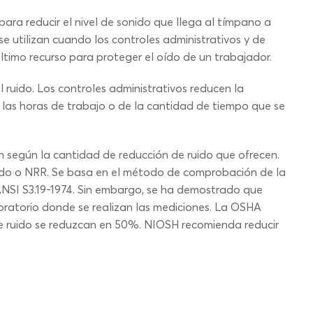
para reducir el nivel de sonido que llega al tímpano a
se utilizan cuando los controles administrativos y de
último recurso para proteger el oído de un trabajador.
l ruido. Los controles administrativos reducen la
 las horas de trabajo o de la cantidad de tiempo que se
an según la cantidad de reducción de ruido que ofrecen.
ruido o NRR. Se basa en el método de comprobación de la
 ANSI S3.19-1974. Sin embargo, se ha demostrado que
aboratorio donde se realizan las mediciones. La OSHA
de ruido se reduzcan en 50%. NIOSH recomienda reducir