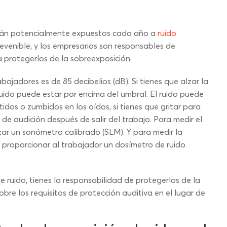
stán potencialmente expuestos cada año a
ruido
evenible, y los empresarios son responsables de
 protegerlos de la sobreexposición.
bajadores es de 85 decibelios (dB). Si tienes que alzar la
ruido puede estar por encima del umbral. El ruido puede
tidos o zumbidos en los oídos, si tienes que gritar para
e audición después de salir del trabajo. Para medir el
izar un sonómetro calibrado (SLM). Y para medir la
de proporcionar al trabajador un dosímetro de ruido
e ruido, tienes la responsabilidad de protegerlos de la
bre los requisitos de protección auditiva en el lugar de