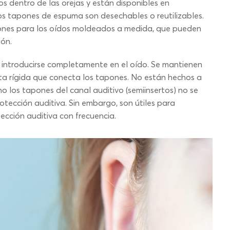
s dentro de las orejas y están disponibles en
s tapones de espuma son desechables o reutilizables.
pones para los oídos moldeados a medida, que pueden
ión.
 introducirse completamente en el oído. Se mantienen
inta rígida que conecta los tapones. No están hechos a
 los tapones del canal auditivo (semiinsertos) no se
otección auditiva. Sin embargo, son útiles para
ección auditiva con frecuencia.