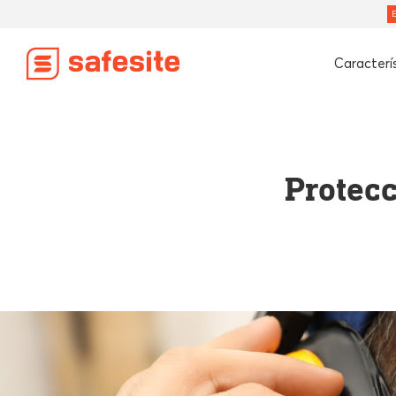
Caracterí
Protecc