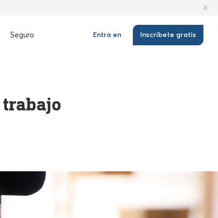
n
Seguro
Entra en
Inscríbete gratis
 trabajo