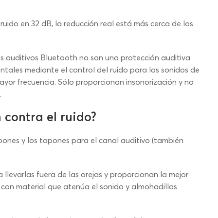
ruido en 32 dB, la reducción real está más cerca de los
es auditivos Bluetooth no son una protección auditiva
ntales mediante el control del ruido para los sonidos de
mayor frecuencia. Sólo proporcionan insonorización y no
.
 contra el ruido?
tapones y los tapones para el canal auditivo (también
 llevarlas fuera de las orejas y proporcionan la mejor
s con material que atenúa el sonido y almohadillas