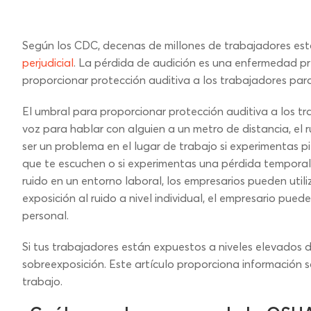
Según los CDC, decenas de millones de trabajadores e
perjudicial
. La pérdida de audición es una enfermedad pr
proporcionar protección auditiva a los trabajadores para
El umbral para proporcionar protección auditiva a los tra
voz para hablar con alguien a un metro de distancia, el 
ser un problema en el lugar de trabajo si experimentas pi
que te escuchen o si experimentas una pérdida temporal d
ruido en un entorno laboral, los empresarios pueden util
exposición al ruido a nivel individual, el empresario pue
personal.
Si tus trabajadores están expuestos a niveles elevados d
sobreexposición. Este artículo proporciona información so
trabajo.