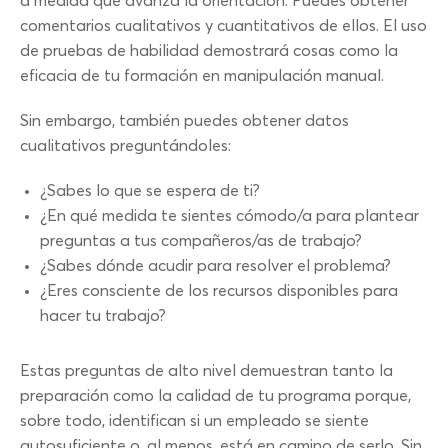
a medida que avanza la orientación. Puedes obtener
comentarios cualitativos y cuantitativos de ellos. El uso
de pruebas de habilidad demostrará cosas como la
eficacia de tu formación en manipulación manual.
Sin embargo, también puedes obtener datos
cualitativos preguntándoles:
¿Sabes lo que se espera de ti?
¿En qué medida te sientes cómodo/a para plantear
preguntas a tus compañeros/as de trabajo?
¿Sabes dónde acudir para resolver el problema?
¿Eres consciente de los recursos disponibles para
hacer tu trabajo?
Estas preguntas de alto nivel demuestran tanto la
preparación como la calidad de tu programa porque,
sobre todo, identifican si un empleado se siente
autosuficiente o, al menos, está en camino de serlo. Sin