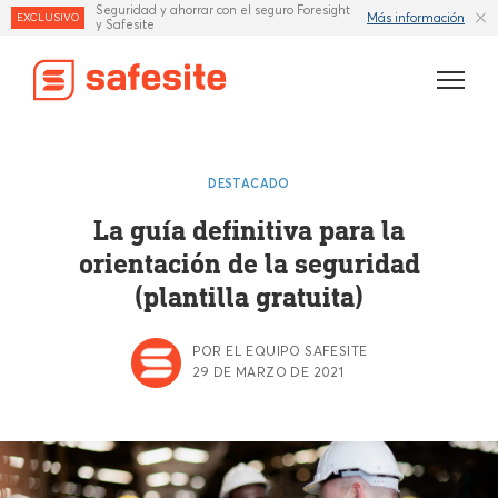
Seguridad y ahorrar con el seguro Foresight
Más información
EXCLUSIVO
y Safesite
Características
DESTACADO
Plantillas
La guía definitiva para la
orientación de la seguridad
Industrias
(plantilla gratuita)
Recursos
POR EL EQUIPO SAFESITE
Seguro
29 DE MARZO DE 2021