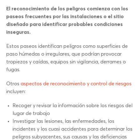
El reconocimiento de los peligros comienza con los
paseos frecuentes por las instalaciones o el sitio
diseñado para identificar probables condiciones
inseguras.
Estos paseos identifican peligros como superficies de
paso húmedas o irregulares, que podrían provocar
tropiezos y caídas, equipos sin vigilancia, derrames o
fugas.
Otros
aspectos de reconocimiento y control de riesgos
incluyen:
Recoger y revisar la información sobre los riesgos del
lugar de trabajo
Investigar las lesiones, las enfermedades, los
incidentes y los cuasi accidentes para determinar los
peligros subyacentes, sus causas y las deficiencias