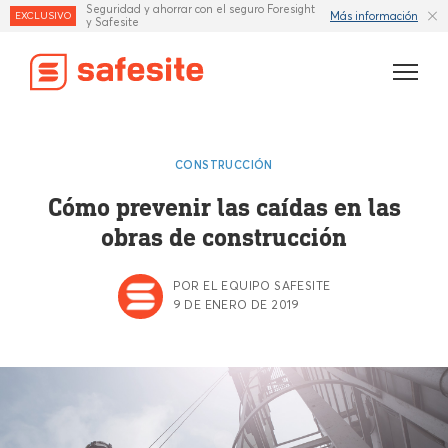
Seguridad y ahorrar con el seguro Foresight
Más información
EXCLUSIVO
y Safesite
Características
CONSTRUCCIÓN
Plantillas
Cómo prevenir las caídas en las
obras de construcción
Industrias
Recursos
POR EL EQUIPO SAFESITE
9 DE ENERO DE 2019
Seguro