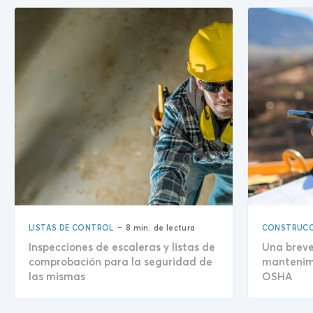
-
LISTAS DE CONTROL
8 min. de lectura
CONSTRUCC
Inspecciones de escaleras y listas de
Una breve
comprobación para la seguridad de
mantenimi
las mismas
OSHA