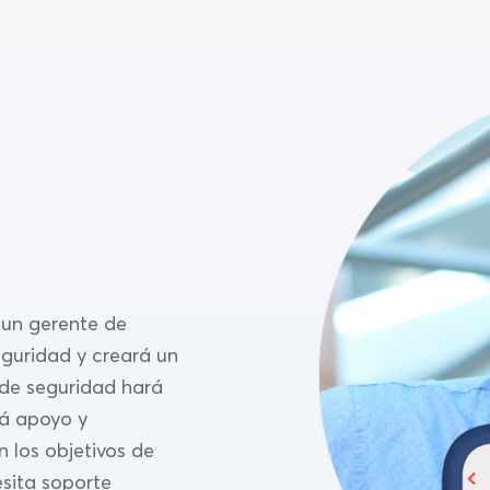
 un gerente de
eguridad y creará un
 de seguridad hará
rá apoyo y
 los objetivos de
esita soporte