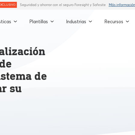
Seguridad y ahorrar con el seguro Foresight y Safesite
Más informació
EXCLUSIVO
sticas
Plantillas
Industrias
Recursos
talización
 de
istema de
ar su