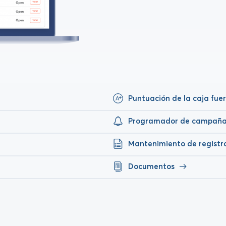
+
Puntuación de la caja fue
A
Programador de campaña
Mantenimiento de regist
Documentos