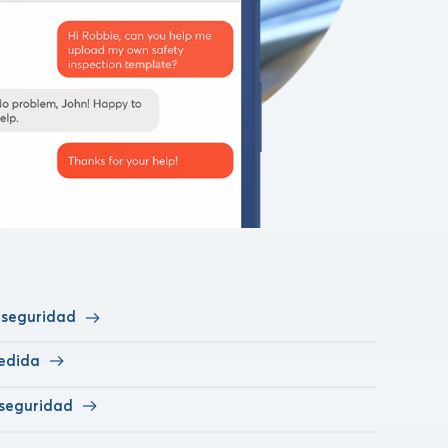
e seguridad
edida
 seguridad