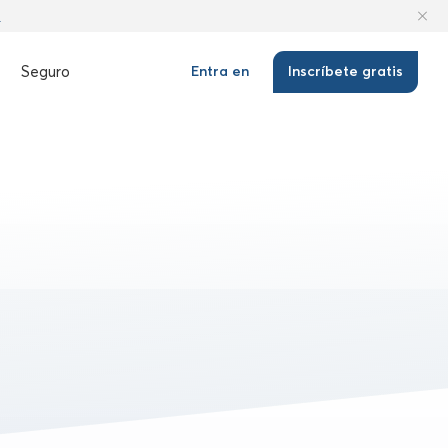
n
Seguro
Entra en
Inscríbete gratis