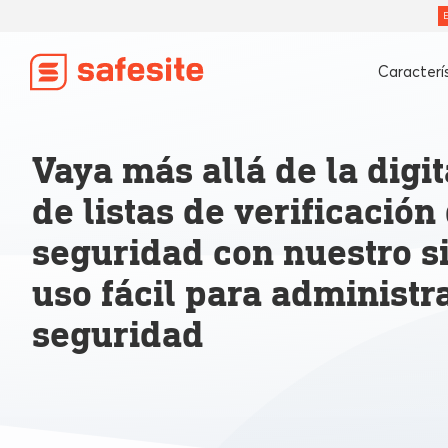
Caracterí
Vaya más allá de la digi
de listas de verificación
seguridad con nuestro s
uso fácil para administr
seguridad