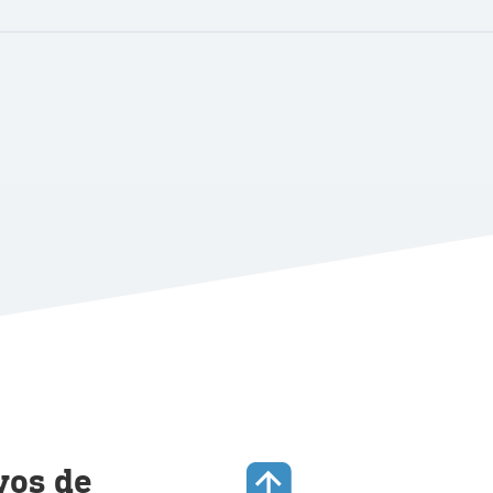
vos de