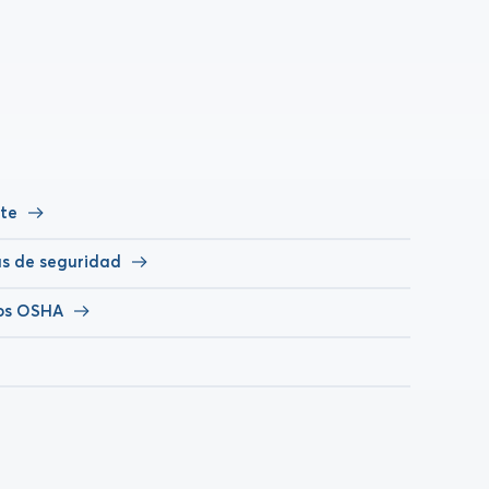
rte
s de seguridad
ros OSHA